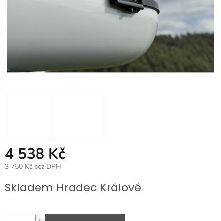
4 538 Kč
3 750 Kč bez DPH
Měrná
Skladem Hradec Králové
cena: