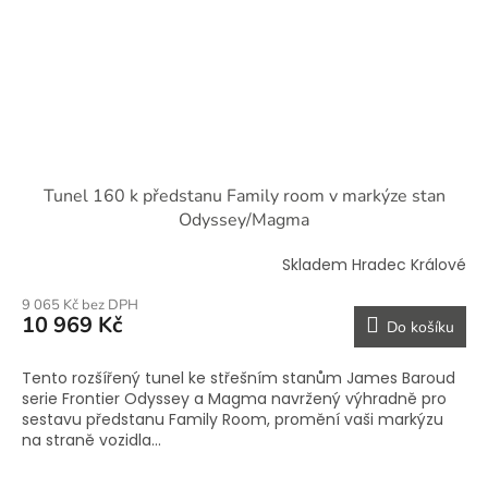
Tunel 160 k předstanu Family room v markýze stan
Odyssey/Magma
Skladem Hradec Králové
9 065 Kč bez DPH
10 969 Kč
Do košíku
Tento rozšířený tunel ke střešním stanům James Baroud
serie Frontier Odyssey a Magma navržený výhradně pro
sestavu předstanu Family Room, promění vaši markýzu
na straně vozidla...