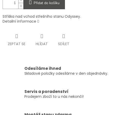
Přidat do košíku
Stříška nad vchod střešního stanu Odyssey.
Detailní informace
ZEPTAT SE
HLÍDAT
SDÍLET
Odesíláme ihned
Skladové položky odesíláme v den objednávky.
Servis a poradenství
Prodejem zboží to u nás nekončí!
Montáž stanu zdarma