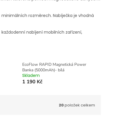
ři minimálních rozměrech. Nabíječka je vhodná
každodenní nabíjení mobilních zařízení,
EcoFlow RAPID Magnetická Power
Banka (5000mAh)- bílá
Skladem
1 190 Kč
20
položek celkem