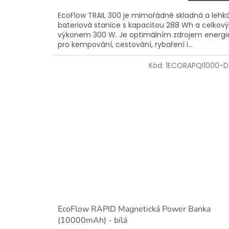
EcoFlow TRAIL 300 je mimořádně skladná a lehk
bateriová stanice s kapacitou 288 Wh a celko
výkonem 300 W. Je optimálním zdrojem energi
pro kempování, cestování, rybaření i...
Kód:
1ECORAPQI1000-D
EcoFlow RAPID Magnetická Power Banka
(10000mAh) - bílá