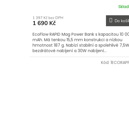
Skla
1 397 Kč bez DPH
Do koší
1 690 Kč
EcoFlow RAPID Mag Power Bank s kapacitou 10 0
mAh. Má tenkou 15,5 mm konstrukci a nízkou
hmotnost 187 g. Nabízí stabilní a spolehlivé 7,5
bezdrátové nabíjení a 30W nabíjení...
Kód:
1ECORAP