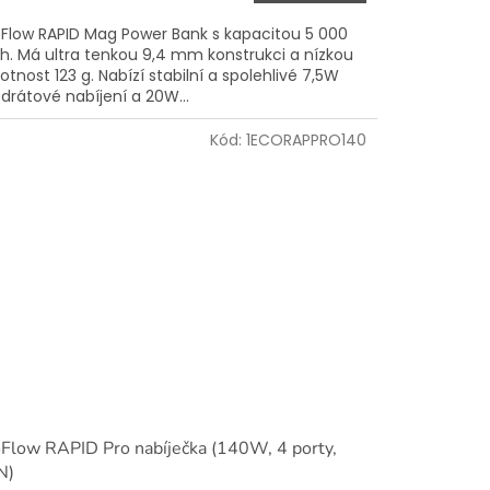
Flow RAPID Mag Power Bank s kapacitou 5 000
. Má ultra tenkou 9,4 mm konstrukci a nízkou
tnost 123 g. Nabízí stabilní a spolehlivé 7,5W
drátové nabíjení a 20W...
Kód:
1ECORAPPRO140
Flow RAPID Pro nabíječka (140W, 4 porty,
N)