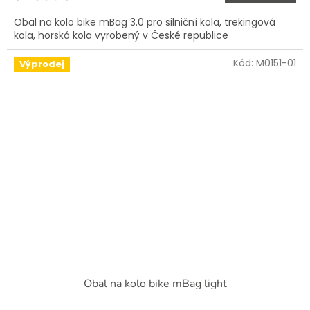
Obal na kolo bike mBag 3.0 pro silniční kola, trekingová
kola, horská kola vyrobený v České republice
Kód:
M0151-01
Výprodej
Obal na kolo bike mBag light