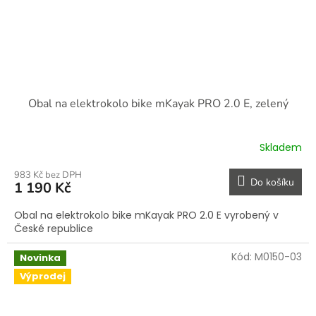
Obal na elektrokolo bike mKayak PRO 2.0 E, zelený
Skladem
983 Kč bez DPH
Do košíku
1 190 Kč
Obal na elektrokolo bike mKayak PRO 2.0 E vyrobený v
České republice
Kód:
M0150-03
Novinka
Výprodej