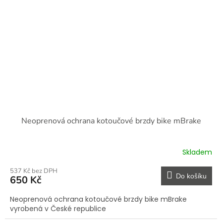
Neoprenová ochrana kotoučové brzdy bike mBrake
Skladem
537 Kč bez DPH
Do košíku
650 Kč
Neoprenová ochrana kotoučové brzdy bike mBrake
vyrobená v České republice