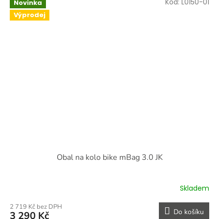
Kód:
L0150-01
Novinka
Výprodej
Obal na kolo bike mBag 3.0 JK
Skladem
2 719 Kč bez DPH
Do košíku
3 290 Kč