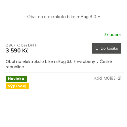
Obal na elekrokolo bike mBag 3.0 E
Skladem
2 967 Kč bez DPH
Do košíku
3 590 Kč
Obal na elektrokolo bike mBag 3.0 E vyrobený v České
republice
Kód:
M0183-21
Novinka
Výprodej