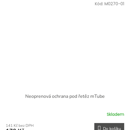
Kód:
M0270-01
Neoprenová ochrana pod řetěz mTube
Skladem
141 Kč bez DPH
Do košíku