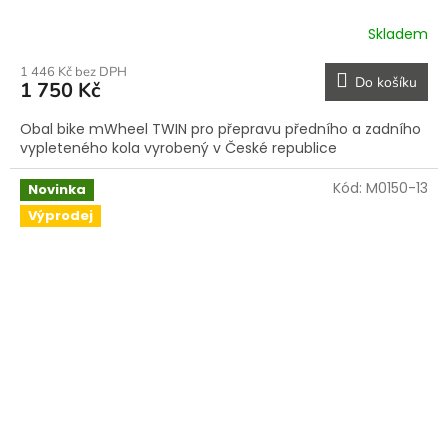
Skladem
1 446 Kč bez DPH
Do košíku
1 750 Kč
Obal bike mWheel TWIN pro přepravu předního a zadního
vypleteného kola vyrobený v České republice
Kód:
M0150-13
Novinka
Výprodej