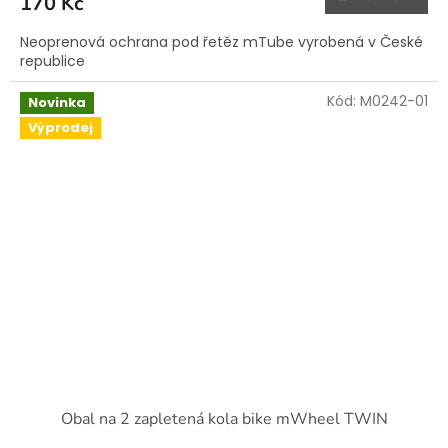
170 Kč
Neoprenová ochrana pod řetěz mTube vyrobená v České
republice
Kód:
M0242-01
Novinka
Výprodej
Obal na 2 zapletená kola bike mWheel TWIN