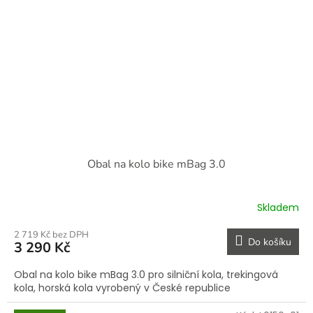
Obal na kolo bike mBag 3.0
Skladem
2 719 Kč bez DPH
Do košíku
3 290 Kč
Obal na kolo bike mBag 3.0 pro silniční kola, trekingová
kola, horská kola vyrobený v České republice