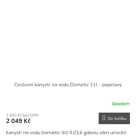
Cestovní kanystr na vodu Dometic 11l - popelavý
Skladem
1 693 Kč bez DPH
Do košíku
2 049 Kč
Kanystr na vodu Dometic GO 11 l/2,9 galonu vám umožní