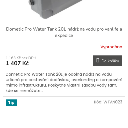
Dometic Pro Water Tank 20L nádrž na vodu pro vanlife a
expedice
Vyprodáno
1 163 Kč bez DPH
Do košíku
1 407 Kč
Dometic Pro Water Tank 20L je odolná nádrž na vodu
určená pro cestování dodávkou, overlanding a kempování
mimo infrastrukturu. Poskytne vlastní zásobu vody tam,
kde se nemůžete...
Kód:
WTAN023
Tip