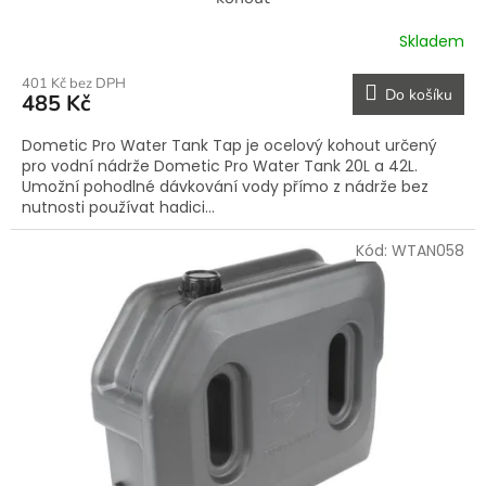
Skladem
401 Kč bez DPH
Do košíku
485 Kč
Dometic Pro Water Tank Tap je ocelový kohout určený
pro vodní nádrže Dometic Pro Water Tank 20L a 42L.
Umožní pohodlné dávkování vody přímo z nádrže bez
nutnosti používat hadici...
Kód:
WTAN058