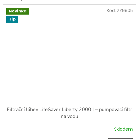
Kód:
ZZ9905
Novinka
Tip
Filtrační láhev LifeSaver Liberty 2000 l – pumpovací filtr
na vodu
Skladem