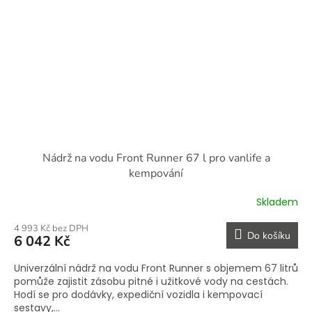
Nádrž na vodu Front Runner 67 l pro vanlife a
kempování
Skladem
4 993 Kč bez DPH
Do košíku
6 042 Kč
Univerzální nádrž na vodu Front Runner s objemem 67 litrů
pomůže zajistit zásobu pitné i užitkové vody na cestách.
Hodí se pro dodávky, expediční vozidla i kempovací
sestavy,...