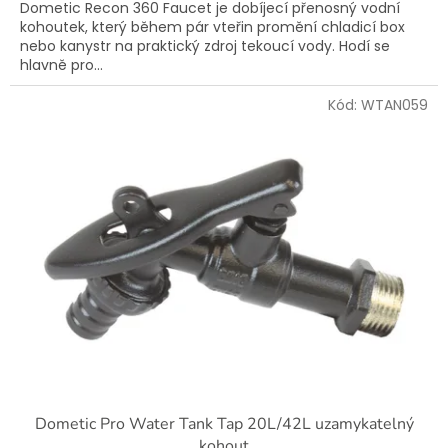
Dometic Recon 360 Faucet je dobíjecí přenosný vodní
kohoutek, který během pár vteřin promění chladicí box
nebo kanystr na praktický zdroj tekoucí vody. Hodí se
hlavně pro...
Kód:
WTAN059
Dometic Pro Water Tank Tap 20L/42L uzamykatelný
kohout