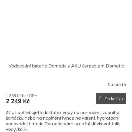
Vodovodní baterie Dometic s AKU čerpadlem Dometic
Na cestě
1 859 Kč bez DPH
Do košíku
2 249 Kč
Ať už potřebujete dostatek vody na namočení zubního
kartáčku nebo na naplnění hrnce na vaření, hydratační
vodovodní baterie Dometic vám umožní dávkovat tolik
vody, kolik...