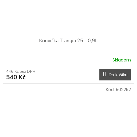
Konvička Trangia 25 - 0,9L
Skladem
446 Kč bez DPH
Do košíku
540 Kč
Kód:
502252