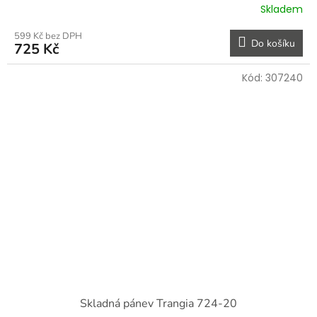
Skladem
599 Kč bez DPH
Do košíku
725 Kč
Kód:
307240
Skladná pánev Trangia 724-20