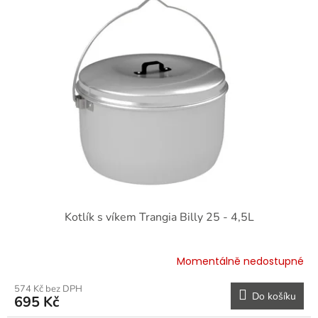
Kotlík s víkem Trangia Billy 25 - 4,5L
Momentálně nedostupné
574 Kč bez DPH
Do košíku
695 Kč