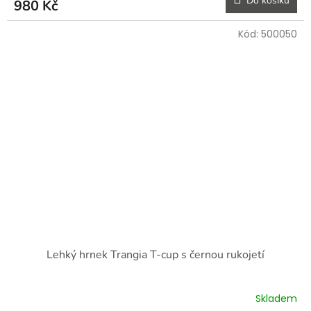
Do košíku
980 Kč
Kód:
500050
Lehký hrnek Trangia T-cup s černou rukojetí
Skladem