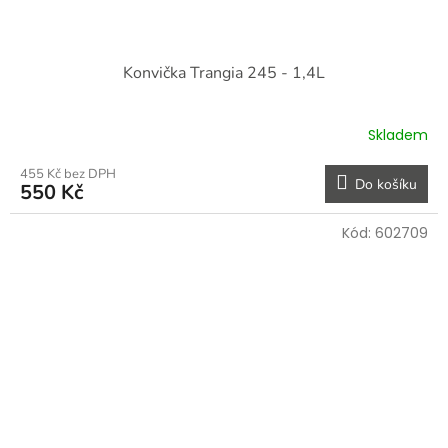
Konvička Trangia 245 - 1,4L
Skladem
455 Kč bez DPH
Do košíku
550 Kč
Kód:
602709