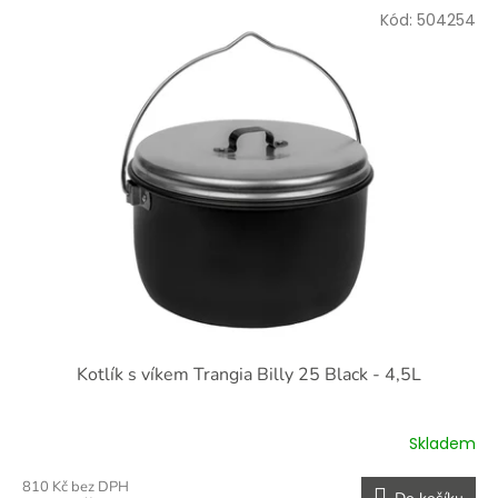
Kód:
504254
Kotlík s víkem Trangia Billy 25 Black - 4,5L
Skladem
810 Kč bez DPH