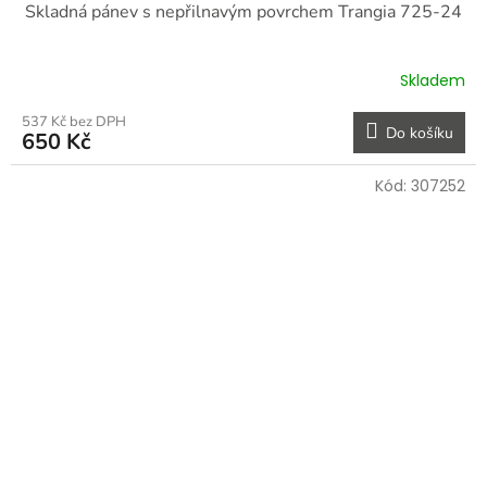
Skladná pánev s nepřilnavým povrchem Trangia 725-24
Skladem
537 Kč bez DPH
Do košíku
650 Kč
Kód:
307252