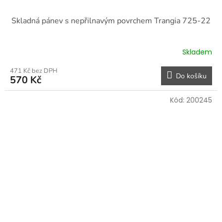
Skladná pánev s nepřilnavým povrchem Trangia 725-22
Skladem
471 Kč bez DPH
Do košíku
570 Kč
Kód:
200245