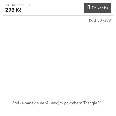
246 Kč bez DPH
Do košíku
298 Kč
Kód:
307258
Velká pánev s nepřilnavým povrchem Trangia XL