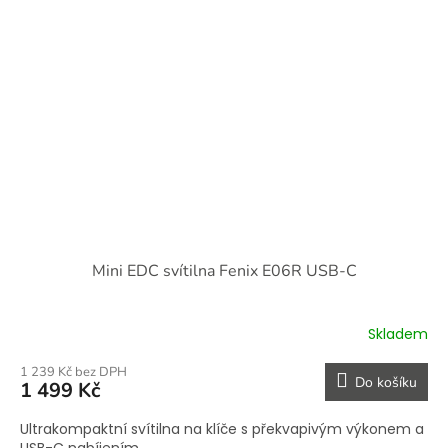
Mini EDC svítilna Fenix E06R USB-C
Skladem
1 239 Kč bez DPH
Do košíku
1 499 Kč
Ultrakompaktní svítilna na klíče s překvapivým výkonem a