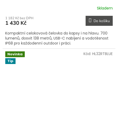
Skladem
1 182 Kč bez DPH
Do košíku
1 430 Kč
Kompaktní celokovová čelovka do kapsy i na hlavu. 700
lumenů, dosvit 138 metrů, USB-C nabíjení a vodotěsnost
IP68 pro každodenní outdoor i práci.
Kód:
HL32RTBLUE
Novinka
Tip