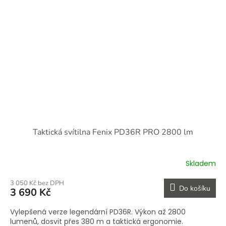
Taktická svítilna Fenix PD36R PRO 2800 lm
Skladem
3 050 Kč bez DPH
Do košíku
3 690 Kč
Vylepšená verze legendární PD36R. Výkon až 2800
lumenů, dosvit přes 380 m a taktická ergonomie.