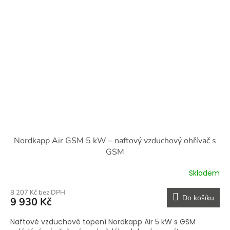
Nordkapp Air GSM 5 kW – naftový vzduchový ohřívač s
GSM
Skladem
8 207 Kč bez DPH
Do košíku
9 930 Kč
Naftové vzduchové topení Nordkapp Air 5 kW s GSM