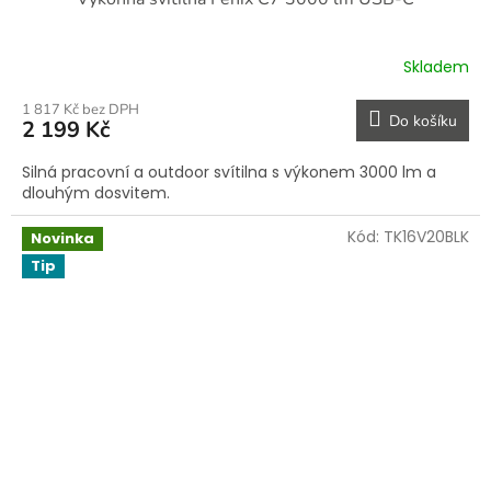
Skladem
1 817 Kč bez DPH
Do košíku
2 199 Kč
Silná pracovní a outdoor svítilna s výkonem 3000 lm a
dlouhým dosvitem.
Kód:
TK16V20BLK
Novinka
Tip