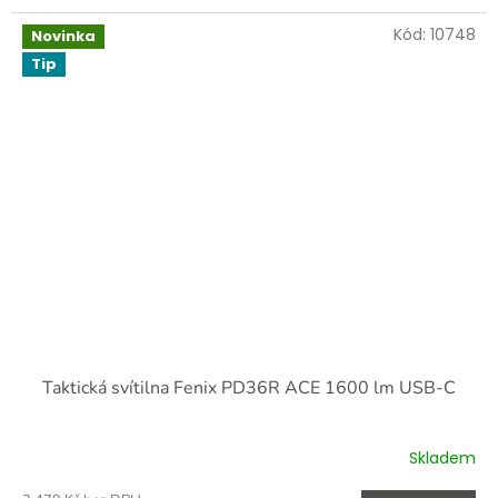
Kód:
10748
Novinka
Tip
Taktická svítilna Fenix PD36R ACE 1600 lm USB-C
Skladem