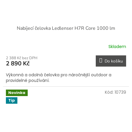
Nabíjecí čelovka Ledlenser H7R Core 1000 lm
Skladem
2 388 Kč bez DPH
Do košíku
2 890 Kč
Výkonná a odolná čelovka pro náročnější outdoor a
pravidelné používání.
Kód:
10739
Novinka
Tip