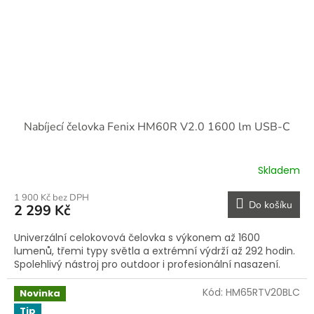
Nabíjecí čelovka Fenix HM60R V2.0 1600 lm USB-C
Skladem
1 900 Kč bez DPH
Do košíku
2 299 Kč
Univerzální celokovová čelovka s výkonem až 1600
lumenů, třemi typy světla a extrémní výdrží až 292 hodin.
Spolehlivý nástroj pro outdoor i profesionální nasazení.
Kód:
HM65RTV20BLC
Novinka
Tip