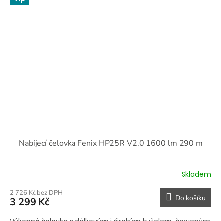
Nabíjecí čelovka Fenix HP25R V2.0 1600 lm 290 m
Skladem
2 726 Kč bez DPH
Do košíku
3 299 Kč