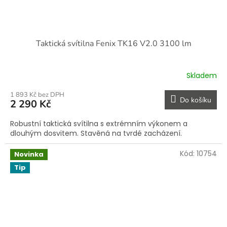
Taktická svítilna Fenix TK16 V2.0 3100 lm
Skladem
1 893 Kč bez DPH
Do košíku
2 290 Kč
Robustní taktická svítilna s extrémním výkonem a
dlouhým dosvitem. Stavěná na tvrdé zacházení.
Kód:
10754
Novinka
Tip