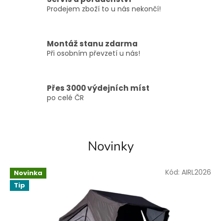
Prodejem zboží to u nás nekončí!
Montáž stanu zdarma
Při osobním převzetí u nás!
Přes 3000 výdejních míst
po celé ČR
Novinky
Kód:
AIRL2026
Novinka
Tip