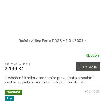
Ruční svítilna Fenix PD35 V3.0 1700 lm
Skladem
1 817 Kč bez DPH
Do košíku
2 199 Kč
Osvědčená klasika v moderním provedení. Kompaktní
svítilna s vysokým výkonem a dlouhou životností.
Kód:
10751
Novinka
Tip