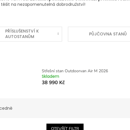
se těšit na nezapomenutelná dobrodružství!
PŘÍSLUŠENSTVÍ K
PŮJČOVNA STANŮ
AUTOSTANŮM
Střešní stan Outdoorvan Air M 2026
Skladem
38 990 Kč
cedně
OTEVŘÍT FILTR