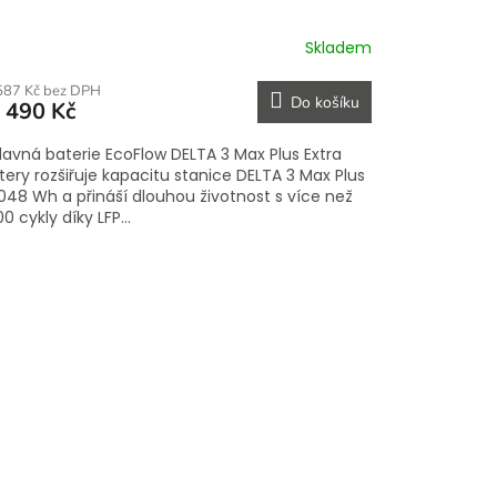
Skladem
587 Kč bez DPH
Do košíku
 490 Kč
davná baterie EcoFlow DELTA 3 Max Plus Extra
tery rozšiřuje kapacitu stanice DELTA 3 Max Plus
048 Wh a přináší dlouhou životnost s více než
0 cykly díky LFP...