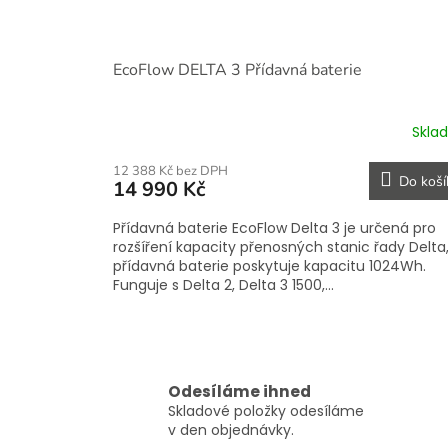
EcoFlow DELTA 3 Přídavná baterie
Skla
12 388 Kč bez DPH
Do koší
14 990 Kč
Přídavná baterie EcoFlow Delta 3 je určená pro
rozšíření kapacity přenosných stanic řady Delta
přídavná baterie poskytuje kapacitu 1024Wh.
Funguje s Delta 2, Delta 3 1500,...
Odesíláme ihned
Skladové položky odesíláme
v den objednávky.