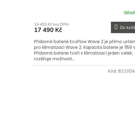
Skla
14 455 Kč bez DPH
Do koší
17 490 Kč
Přídavná baterie EcoFlow Wave 2 je přímo urče
pro klimatizaci Wave 2. Kapacita baterie je 1159 
Přídavná baterie tvoří s klimatizací jeden celek,
rozšiřuje možnosti...
Kód:
1ECO13