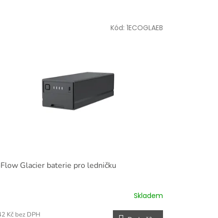
Kód:
1ECOGLAEB
Flow Glacier baterie pro ledničku
Skladem
42 Kč bez DPH