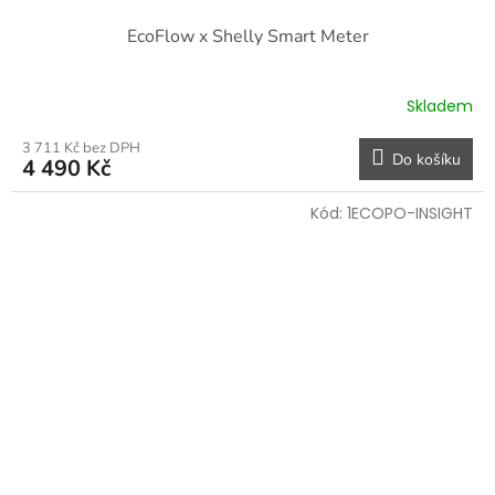
EcoFlow x Shelly Smart Meter
Skladem
3 711 Kč bez DPH
Do košíku
4 490 Kč
Kód:
1ECOPO-INSIGHT