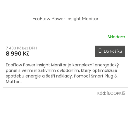
EcoFlow Power Insight Monitor
Skladem
7 430 Kč bez DPH
Do košíku
8 990 Kč
EcoFlow Power Insight Monitor je komplexní energetický
panel s velmi intuitivním ovládáním, který optimalizuje
spotřebu energie a šetří náklady. Pomocí Smart Plug &
Matter...
Kód:
1ECOPK15