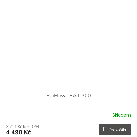
EcoFlow TRAIL 300
Skladem
3 711 Kč bez DPH
Do košíku
4 490 Kč