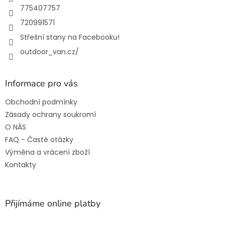
775407757
720991571
Střešní stany na Facebooku!
outdoor_van.cz/
Informace pro vás
Obchodní podmínky
Zásady ochrany soukromí
O NÁS
FAQ - Časté otázky
Výměna a vrácení zboží
Kontakty
Přijímáme online platby