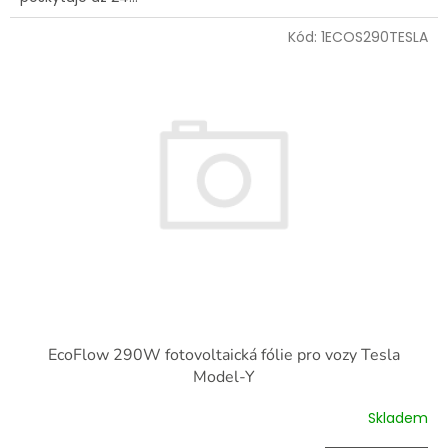
Kód:
1ECOS290TESLA
EcoFlow 290W fotovoltaická fólie pro vozy Tesla
Model-Y
Skladem