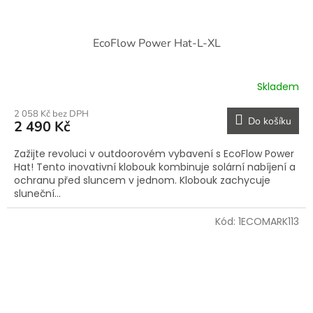
EcoFlow Power Hat-L-XL
Skladem
2 058 Kč bez DPH
Do košíku
2 490 Kč
Zažijte revoluci v outdoorovém vybavení s EcoFlow Power
Hat! Tento inovativní klobouk kombinuje solární nabíjení a
ochranu před sluncem v jednom. Klobouk zachycuje
sluneční...
Kód:
1ECOMARK113