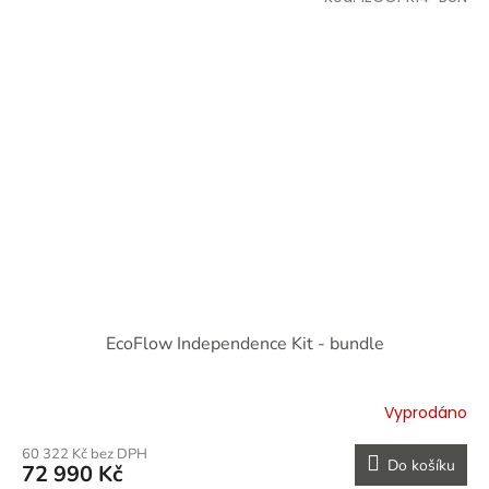
EcoFlow Independence Kit - bundle
Vyprodáno
60 322 Kč bez DPH
Do košíku
72 990 Kč