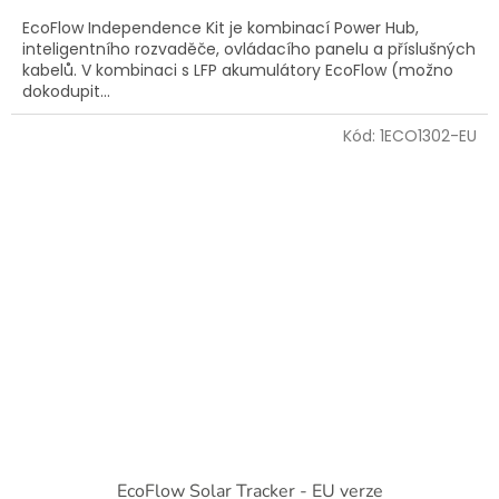
EcoFlow Independence Kit je kombinací Power Hub,
inteligentního rozvaděče, ovládacího panelu a příslušných
kabelů. V kombinaci s LFP akumulátory EcoFlow (možno
dokodupit...
Kód:
1ECO1302-EU
EcoFlow Solar Tracker - EU verze