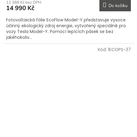
12 388 Kč bez DPH
Do košíku
14 990 Kč
Fotovoltaická fólie EcoFlow Model-Y představuje vysoce
účinný ekologický zdroj energie, vytvořený speciálně pro
vozy Tesla Model-Y. Pomocí lepících pásek se bez
jakéhokoliv...
Kód:
1ECOPS-37