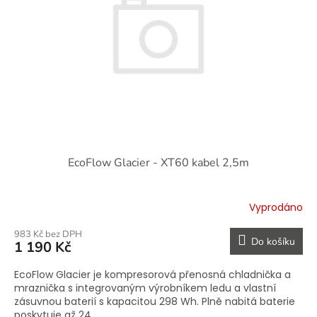
EcoFlow Glacier - XT60 kabel 2,5m
Vyprodáno
983 Kč bez DPH
Do košíku
1 190 Kč
EcoFlow Glacier je kompresorová přenosná chladnička a
mraznička s integrovaným výrobníkem ledu a vlastní
zásuvnou baterií s kapacitou 298 Wh. Plně nabitá baterie
poskytuje až 24...