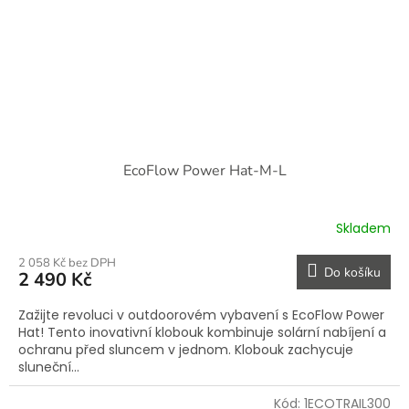
EcoFlow Power Hat-M-L
Skladem
2 058 Kč bez DPH
Do košíku
2 490 Kč
Zažijte revoluci v outdoorovém vybavení s EcoFlow Power
Hat! Tento inovativní klobouk kombinuje solární nabíjení a
ochranu před sluncem v jednom. Klobouk zachycuje
sluneční...
Kód:
1ECOTRAIL300