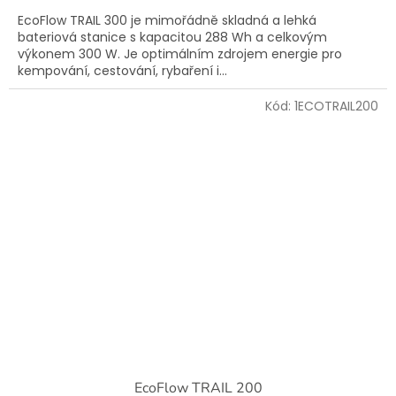
EcoFlow TRAIL 300 je mimořádně skladná a lehká
bateriová stanice s kapacitou 288 Wh a celkovým
výkonem 300 W. Je optimálním zdrojem energie pro
kempování, cestování, rybaření i...
Kód:
1ECOTRAIL200
EcoFlow TRAIL 200