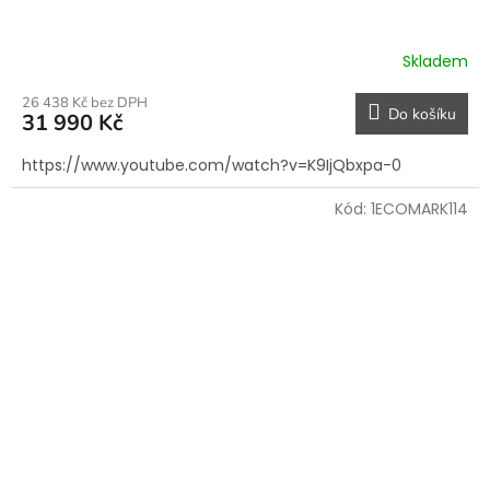
Skladem
26 438 Kč bez DPH
Do košíku
31 990 Kč
https://www.youtube.com/watch?v=K9IjQbxpa-0
Kód:
1ECOMARK114