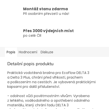
Montáž stanu zdarma
Při osobním převzetí u nás!
Přes 3000 výdejních míst
po celé ČR
Popis
Hodnocení
Diskuze
Detailní popis produktu
Praktická vodotěsná brašna pro EcoFlow DELTA 3
a Delta 3 Plus, chrání před vlhkostí, prachem
a poškozením na cestách. Je vybavená praktickými
kapsami pro další příslušenství.
- odolnost vůči povětrnostním vlivům: Vyrobena
z lehkého, voděodolného a opotřebení odolného
materiálu, který chrání řadu DELTA 3