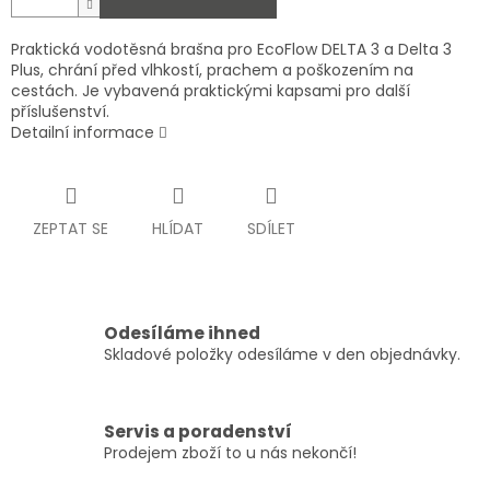
Praktická vodotěsná brašna pro EcoFlow DELTA 3 a Delta 3
Plus, chrání před vlhkostí, prachem a poškozením na
cestách. Je vybavená praktickými kapsami pro další
příslušenství.
Detailní informace
ZEPTAT SE
HLÍDAT
SDÍLET
Odesíláme ihned
Skladové položky odesíláme v den objednávky.
Servis a poradenství
Prodejem zboží to u nás nekončí!