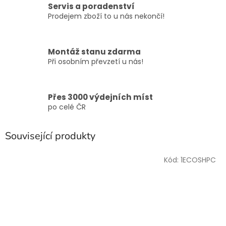
Servis a poradenství
Prodejem zboží to u nás nekončí!
Montáž stanu zdarma
Při osobním převzetí u nás!
Přes 3000 výdejních míst
po celé ČR
Související produkty
Kód:
1ECOSHPC