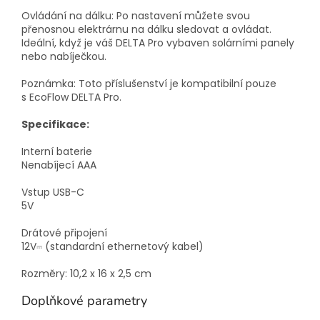
Ovládání na dálku: Po nastavení můžete svou
přenosnou elektrárnu na dálku sledovat a ovládat.
Ideální, když je váš DELTA Pro vybaven solárními panely
nebo nabíječkou.
Poznámka: Toto příslušenství je kompatibilní pouze
s EcoFlow DELTA Pro.
Specifikace:
Interní baterie
Nenabíjecí AAA
Vstup USB-C
5V
Drátové připojení
12V⎓ (standardní ethernetový kabel)
Rozměry: 10,2 x 16 x 2,5 cm
Doplňkové parametry