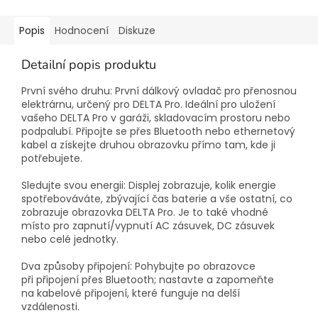
Popis
Hodnocení
Diskuze
Detailní popis produktu
První svého druhu: První dálkový ovladač pro přenosnou
elektrárnu, určený pro DELTA Pro. Ideální pro uložení
vašeho DELTA Pro v garáži, skladovacím prostoru nebo
podpalubí. Připojte se přes Bluetooth nebo ethernetový
kabel a získejte druhou obrazovku přímo tam, kde ji
potřebujete.
Sledujte svou energii: Displej zobrazuje, kolik energie
spotřebováváte, zbývající čas baterie a vše ostatní, co
zobrazuje obrazovka DELTA Pro. Je to také vhodné
místo pro zapnutí/vypnutí AC zásuvek, DC zásuvek
nebo celé jednotky.
Dva způsoby připojení: Pohybujte po obrazovce
při připojení přes Bluetooth; nastavte a zapomeňte
na kabelové připojení, které funguje na delší
vzdálenosti.