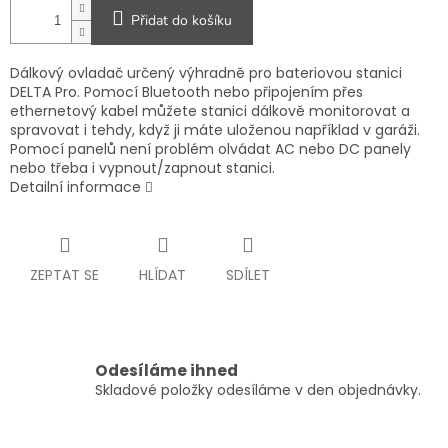
Přidat do košíku
Dálkový ovladač určený výhradně pro bateriovou stanici
DELTA Pro. Pomocí Bluetooth nebo připojením přes
ethernetový kabel můžete stanici dálkově monitorovat a
spravovat i tehdy, když ji máte uloženou například v garáži.
Pomocí panelů není problém olvádat AC nebo DC panely
nebo třeba i vypnout/zapnout stanici.
Detailní informace
ZEPTAT SE
HLÍDAT
SDÍLET
Odesíláme ihned
Skladové položky odesíláme v den objednávky.