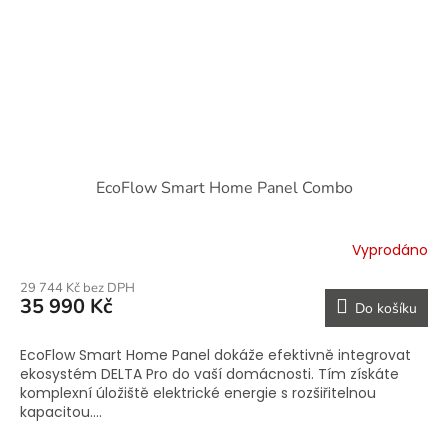
EcoFlow Smart Home Panel Combo
Vyprodáno
29 744 Kč bez DPH
35 990 Kč
Do košíku
EcoFlow Smart Home Panel dokáže efektivně integrovat
ekosystém DELTA Pro do vaší domácnosti. Tím získáte
komplexní úložiště elektrické energie s rozšiřitelnou
kapacitou....