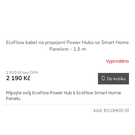
EcoFlow kabel na propojení Power Hubu se Smart Home
Panelem - 1,5 m
Vyprodáno
1 810 Kč bez DPH
2 190 Kč
Do košíku
Připojte svůj EcoFlow Power Hub k EcoFlow Smart Home
Panelu.
Kód:
1ECOPK01-01