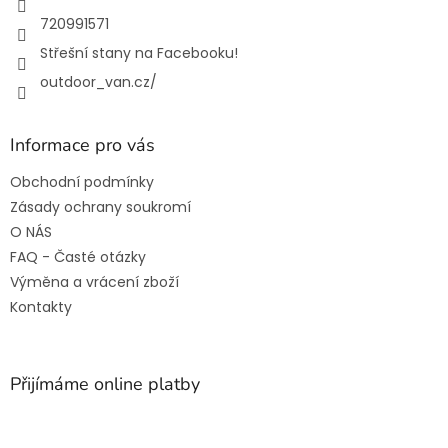
720991571
Střešní stany na Facebooku!
outdoor_van.cz/
Informace pro vás
Obchodní podmínky
Zásady ochrany soukromí
O NÁS
FAQ - Časté otázky
Výměna a vrácení zboží
Kontakty
Přijímáme online platby