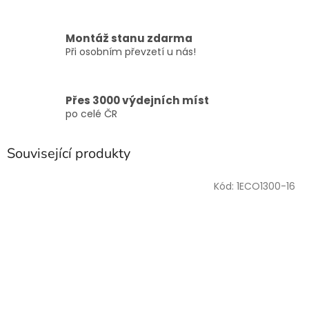
Montáž stanu zdarma
Při osobním převzetí u nás!
Přes 3000 výdejních míst
po celé ČR
Související produkty
Kód:
1ECO1300-16