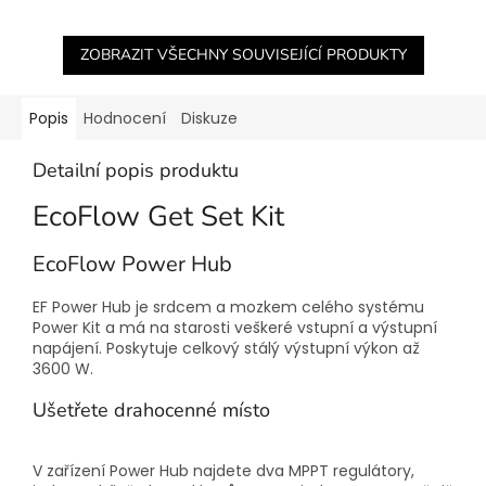
ZOBRAZIT VŠECHNY SOUVISEJÍCÍ PRODUKTY
Popis
Hodnocení
Diskuze
Detailní popis produktu
EcoFlow Get Set Kit
EcoFlow Power Hub
EF Power Hub je srdcem a mozkem celého systému
Power Kit a má na starosti veškeré vstupní a výstupní
napájení. Poskytuje celkový stálý výstupní výkon až
3600 W.
Ušetřete drahocenné místo
V zařízení Power Hub najdete dva MPPT regulátory,