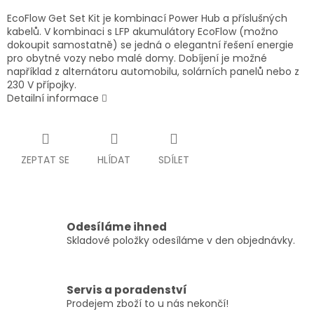
EcoFlow Get Set Kit je kombinací Power Hub a příslušných
kabelů. V kombinaci s LFP akumulátory EcoFlow (možno
dokoupit samostatně) se jedná o elegantní řešení energie
pro obytné vozy nebo malé domy. Dobíjení je možné
například z alternátoru automobilu, solárních panelů nebo z
230 V přípojky.
Detailní informace
ZEPTAT SE
HLÍDAT
SDÍLET
Odesíláme ihned
Skladové položky odesíláme v den objednávky.
Servis a poradenství
Prodejem zboží to u nás nekončí!