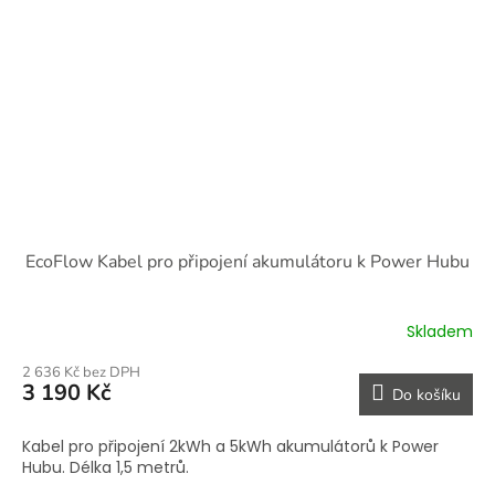
EcoFlow Kabel pro připojení akumulátoru k Power Hubu
Skladem
2 636 Kč bez DPH
3 190 Kč
Do košíku
Kabel pro připojení 2kWh a 5kWh akumulátorů k Power
Hubu. Délka 1,5 metrů.