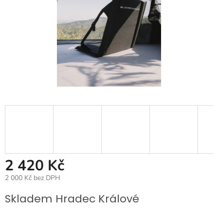
2 420 Kč
2 000 Kč bez DPH
Měrná
Skladem Hradec Králové
cena: