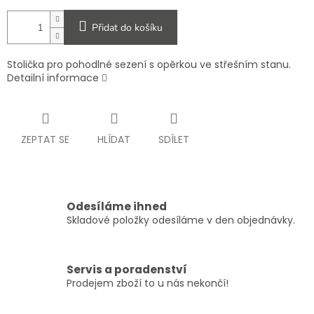
Přidat do košíku
Stolička pro pohodlné sezení s opěrkou ve střešním stanu.
Detailní informace
ZEPTAT SE
HLÍDAT
SDÍLET
Odesíláme ihned
Skladové položky odesíláme v den objednávky.
Servis a poradenství
Prodejem zboží to u nás nekončí!