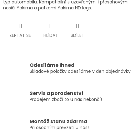
typ automobilu. Kompatibilní s uzavřenými i přesahovými
nosiči Yakima a patkami Yakima HD legs.
ZEPTAT SE
HLÍDAT
SDÍLET
Odesíláme ihned
Skladové položky odesíláme v den objednávky.
Servis a poradenství
Prodejem zboží to u nás nekončí!
Montáž stanu zdarma
Při osobním převzetí u nás!