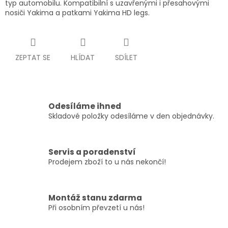
typ automobilu. Kompatibilní s uzavřenými i přesahovými
nosiči Yakima a patkami Yakima HD legs.
ZEPTAT SE
HLÍDAT
SDÍLET
Odesíláme ihned
Skladové položky odesíláme v den objednávky.
Servis a poradenství
Prodejem zboží to u nás nekončí!
Montáž stanu zdarma
Při osobním převzetí u nás!