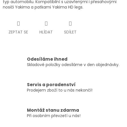
typ automobilu. Kompatibilní s uzavřenými i přesahovými
nosiči Yakima a patkami Yakima HD legs.
ZEPTAT SE
HLÍDAT
SDÍLET
Odesíláme ihned
Skladové položky odesíláme v den objednávky.
Servis a poradenství
Prodejem zboží to u nás nekončí!
Montáž stanu zdarma
Při osobním převzetí u nás!