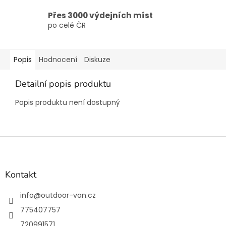
Přes 3000 výdejních míst
po celé ČR
Popis
Hodnocení
Diskuze
Detailní popis produktu
Popis produktu není dostupný
Z
á
p
a
Kontakt
t
í
info
@
outdoor-van.cz
775407757
720991571