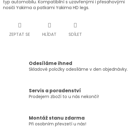
typ automobilu. Kompatibilní s uzavřenými i přesahovými
nosiči Yakima a patkami Yakima HD legs.
ZEPTAT SE
HLÍDAT
SDÍLET
Odesíláme ihned
Skladové položky odesíláme v den objednávky.
Servis a poradenství
Prodejem zboží to u nás nekončí!
Montáž stanu zdarma
Při osobním převzetí u nás!