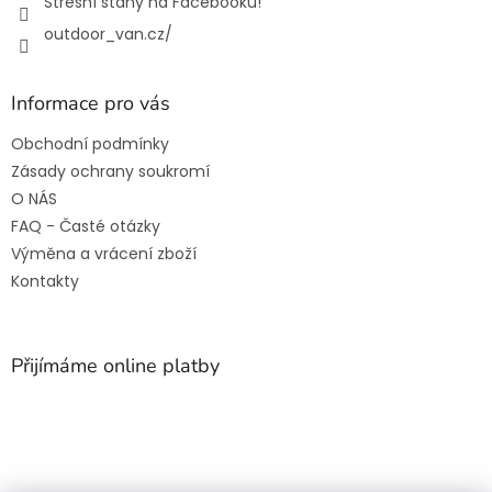
Střešní stany na Facebooku!
outdoor_van.cz/
Informace pro vás
Obchodní podmínky
Zásady ochrany soukromí
O NÁS
FAQ - Časté otázky
Výměna a vrácení zboží
Kontakty
Přijímáme online platby