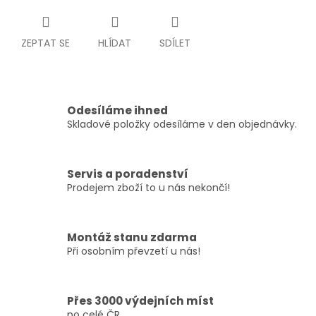
ZEPTAT SE
HLÍDAT
SDÍLET
Odesíláme ihned
Skladové položky odesíláme v den objednávky.
Servis a poradenství
Prodejem zboží to u nás nekončí!
Montáž stanu zdarma
Při osobním převzetí u nás!
Přes 3000 výdejních míst
po celé ČR