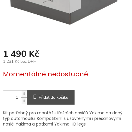
1 490 Kč
1 231 Kč bez DPH
Měrná
Momentálně nedostupné
cena:
Přidat do košíku
Kit potřebný pro montáž střešních nosičů Yakima na daný
typ automobilu. Kompatibilní s uzavřenými i přesahovými
nosiči Yakima a patkami Yakima HD legs.