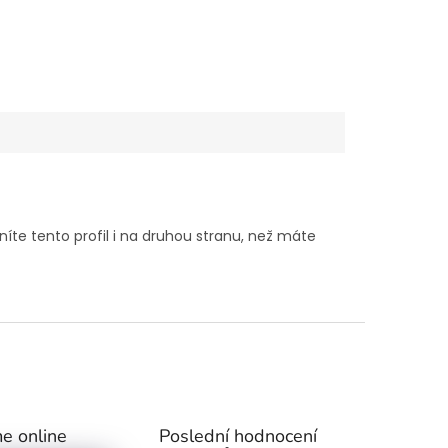
íte tento profil i na druhou stranu, než máte
e online
Poslední hodnocení