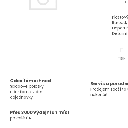
Plastový
Baroud,
Doporuč
Detailn
TISK
Odesíláme ihned
Servis a porade
Skladové položky
Prodejem zboží to 
odesíláme v den
nekončí!
objednávky.
Přes 3000 výdejních míst
po celé ČR