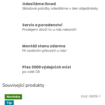
Odesíláme ihned
Skladové položky odesíláme v den objednávky.
Servis a poradenství
Prodejem zboží to u nás nekončí!
Montáž stanu zdarma
Při osobním převzetí u nás!
Přes 3000 výdejních míst
po celé ČR
Související produkty
Kód:
GR09-1
Novinka
Tip