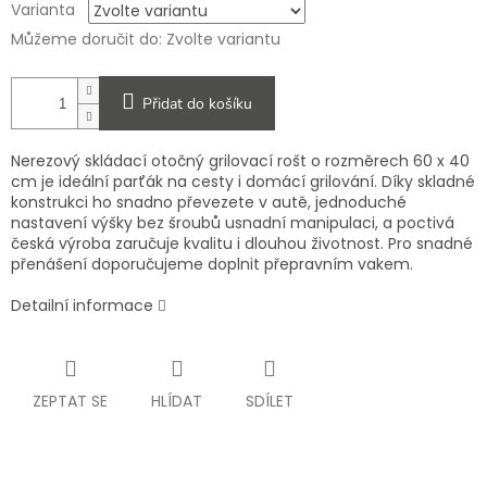
Varianta
Můžeme doručit do:
Zvolte variantu
Přidat do košíku
Nerezový skládací otočný grilovací rošt o rozměrech 60 x 40
cm je ideální parťák na cesty i domácí grilování. Díky skladné
konstrukci ho snadno převezete v autě, jednoduché
nastavení výšky bez šroubů usnadní manipulaci, a poctivá
česká výroba zaručuje kvalitu i dlouhou životnost. Pro snadné
přenášení doporučujeme doplnit přepravním vakem.
Detailní informace
ZEPTAT SE
HLÍDAT
SDÍLET