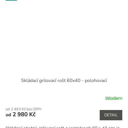
Skládací grilovací rošt 60x40 - polohovací
Skladem
od 2 463 Kč bez DPH
2 980 Kč
od
DETAIL