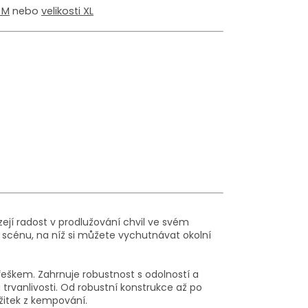
 M
nebo
velikosti XL
jí radost v prodlužování chvil ve svém
u scénu, na níž si můžete vychutnávat okolní
eškem. Zahrnuje robustnost s odolností a
trvanlivosti. Od robustní konstrukce až po
žitek z kempování.