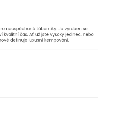
 pro neuspěchané táborníky. Je vyroben se
í kvalitní čas. Ať už jste vysoký jedinec, nebo
 nově definuje luxusní kempování.