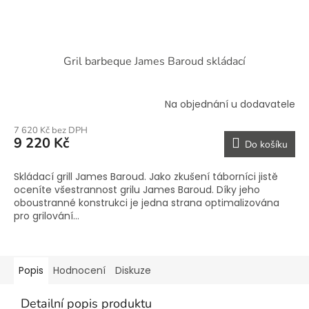
Gril barbeque James Baroud skládací
Na objednání u dodavatele
7 620 Kč bez DPH
9 220 Kč
Do košíku
Skládací grill James Baroud. Jako zkušení táborníci jistě
oceníte všestrannost grilu James Baroud. Díky jeho
oboustranné konstrukci je jedna strana optimalizována
pro grilování...
Popis
Hodnocení
Diskuze
Detailní popis produktu