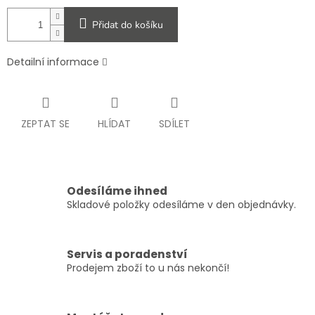
Přidat do košíku
Detailní informace
ZEPTAT SE
HLÍDAT
SDÍLET
Odesíláme ihned
Skladové položky odesíláme v den objednávky.
Servis a poradenství
Prodejem zboží to u nás nekončí!