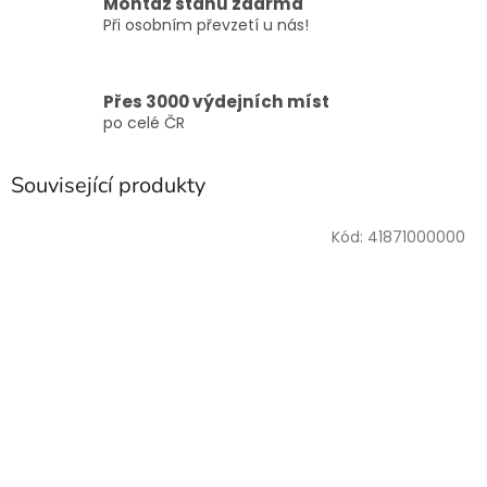
Montáž stanu zdarma
Při osobním převzetí u nás!
Přes 3000 výdejních míst
po celé ČR
Související produkty
Kód:
41871000000