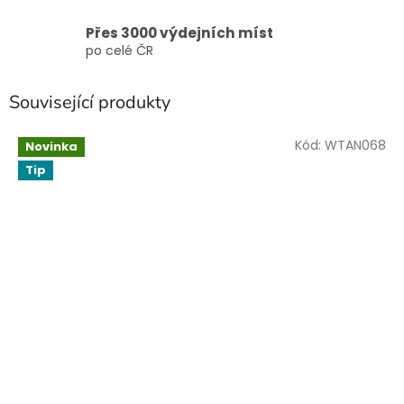
Přes 3000 výdejních míst
po celé ČR
Související produkty
Kód:
WTAN068
Novinka
Tip