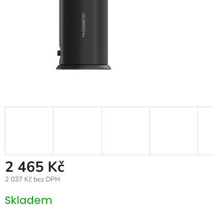
2 465 Kč
2 037 Kč bez DPH
Měrná
Skladem
cena: