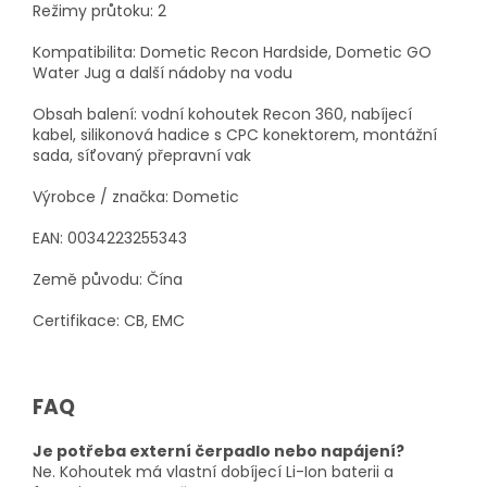
Režimy průtoku: 2
Kompatibilita: Dometic Recon Hardside, Dometic GO
Water Jug a další nádoby na vodu
Obsah balení: vodní kohoutek Recon 360, nabíjecí
kabel, silikonová hadice s CPC konektorem, montážní
sada, síťovaný přepravní vak
Výrobce / značka: Dometic
EAN: 0034223255343
Země původu: Čína
Certifikace: CB, EMC
FAQ
Je potřeba externí čerpadlo nebo napájení?
Ne. Kohoutek má vlastní dobíjecí Li-Ion baterii a