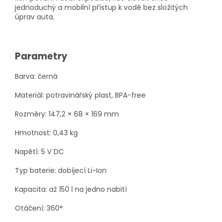
jednoduchý a mobilní přístup k vodě bez složitých
úprav auta.
Parametry
Barva: černá
Materiál: potravinářský plast, BPA-free
Rozměry: 147,2 × 68 × 169 mm
Hmotnost: 0,43 kg
Napětí: 5 V DC
Typ baterie: dobíjecí Li-Ion
Kapacita: až 150 l na jedno nabití
Otáčení: 360°