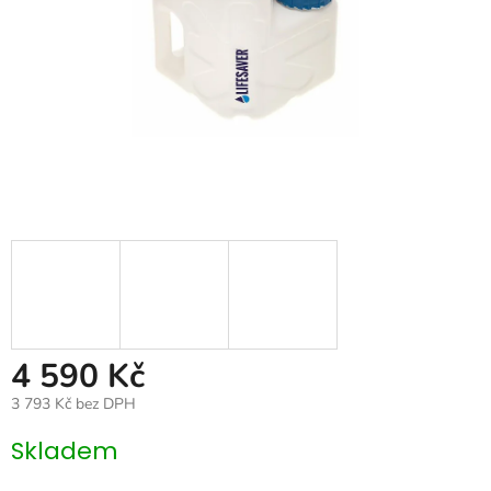
4 590 Kč
3 793 Kč bez DPH
Měrná
Skladem
cena: