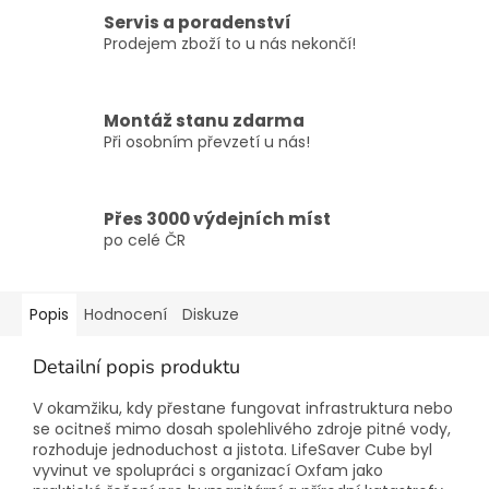
Servis a poradenství
Prodejem zboží to u nás nekončí!
Montáž stanu zdarma
Při osobním převzetí u nás!
Přes 3000 výdejních míst
po celé ČR
Popis
Hodnocení
Diskuze
Detailní popis produktu
V okamžiku, kdy přestane fungovat infrastruktura nebo
se ocitneš mimo dosah spolehlivého zdroje pitné vody,
rozhoduje jednoduchost a jistota. LifeSaver Cube byl
vyvinut ve spolupráci s organizací Oxfam jako