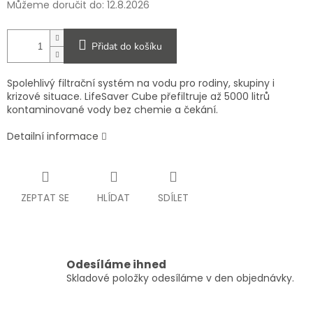
Můžeme doručit do:
12.8.2026
Přidat do košíku
Spolehlivý filtrační systém na vodu pro rodiny, skupiny i
krizové situace. LifeSaver Cube přefiltruje až 5000 litrů
kontaminované vody bez chemie a čekání.
Detailní informace
ZEPTAT SE
HLÍDAT
SDÍLET
Odesíláme ihned
Skladové položky odesíláme v den objednávky.