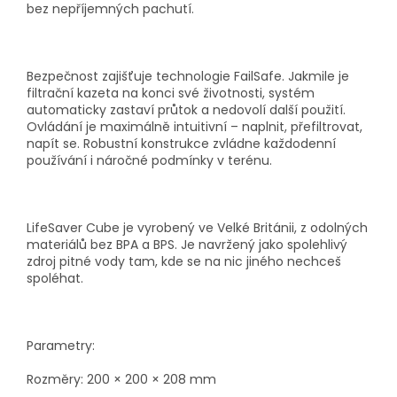
bez nepříjemných pachutí.
Bezpečnost zajišťuje technologie FailSafe. Jakmile je
filtrační kazeta na konci své životnosti, systém
automaticky zastaví průtok a nedovolí další použití.
Ovládání je maximálně intuitivní – naplnit, přefiltrovat,
napít se. Robustní konstrukce zvládne každodenní
používání i náročné podmínky v terénu.
LifeSaver Cube je vyrobený ve Velké Británii, z odolných
materiálů bez BPA a BPS. Je navržený jako spolehlivý
zdroj pitné vody tam, kde se na nic jiného nechceš
spoléhat.
Parametry:
Rozměry: 200 × 200 × 208 mm