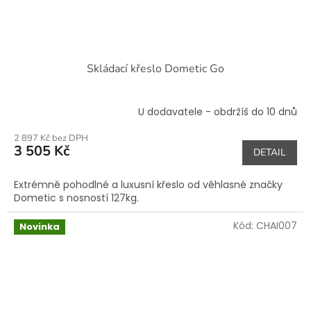
Skládací křeslo Dometic Go
U dodavatele - obdržíš do 10 dnů
2 897 Kč bez DPH
3 505 Kč
DETAIL
Extrémně pohodlné a luxusní křeslo od věhlasné značky
Dometic s nosností 127kg.
Kód:
CHAI007
Novinka