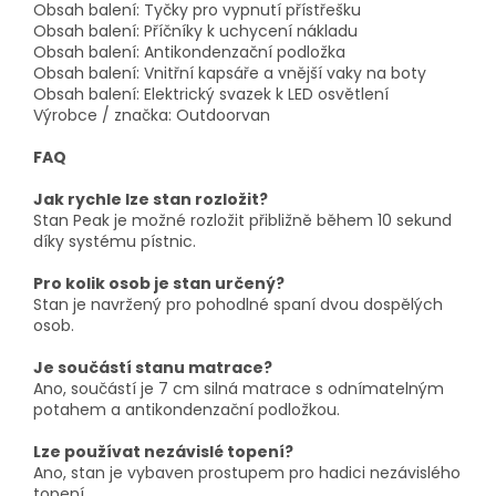
Obsah balení: Tyčky pro vypnutí přístřešku
Obsah balení: Příčníky k uchycení nákladu
Obsah balení: Antikondenzační podložka
Obsah balení: Vnitřní kapsáře a vnější vaky na boty
Obsah balení: Elektrický svazek k LED osvětlení
Výrobce / značka: Outdoorvan
FAQ
Jak rychle lze stan rozložit?
Stan Peak je možné rozložit přibližně během 10 sekund
díky systému pístnic.
Pro kolik osob je stan určený?
Stan je navržený pro pohodlné spaní dvou dospělých
osob.
Je součástí stanu matrace?
Ano, součástí je 7 cm silná matrace s odnímatelným
potahem a antikondenzační podložkou.
Lze používat nezávislé topení?
Ano, stan je vybaven prostupem pro hadici nezávislého
topení.