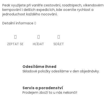
Peak využijete při vanlife cestování, roadtripech, víkendovém
kempování i delších expedicích, kde oceníte rychlost a
jednoduchost každého nocování.
Detailní informace
ZEPTAT SE
HLÍDAT
SDÍLET
Odesíláme ihned
Skladové položky odesíláme v den objednávky.
Servis a poradenství
Prodejem zboží to u nás nekončí!