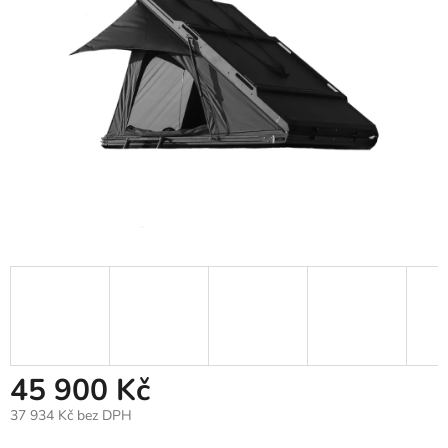
45 900 Kč
37 934 Kč bez DPH
Měrná