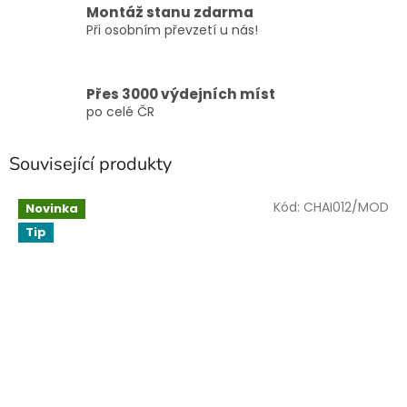
Montáž stanu zdarma
Při osobním převzetí u nás!
Přes 3000 výdejních míst
po celé ČR
Související produkty
Kód:
CHAI012/MOD
Novinka
Tip