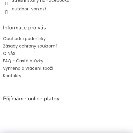
Střešní stany na Facebooku!
outdoor_van.cz/
Informace pro vás
Obchodní podmínky
Zásady ochrany soukromí
O NÁS
FAQ - Časté otázky
Výměna a vrácení zboží
Kontakty
Přijímáme online platby