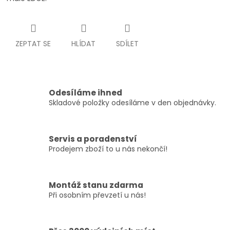
ZEPTAT SE
HLÍDAT
SDÍLET
Odesíláme ihned
Skladové položky odesíláme v den objednávky.
Servis a poradenství
Prodejem zboží to u nás nekončí!
Montáž stanu zdarma
Při osobním převzetí u nás!