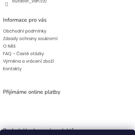
outdoor_van.cz/
Informace pro vás
Obchodní podmínky
Zásady ochrany soukromí
O NÁS
FAQ - Časté otázky
Výměna a vrácení zboží
Kontakty
Přijímáme online platby
Poslední hodnocení produktů