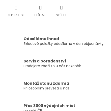
ZEPTAT SE
HLÍDAT
SDÍLET
Odesíláme ihned
Skladové položky odesíláme v den objednávky.
Servis a poradenství
Prodejem zboží to u nás nekončí!
Montáž stanu zdarma
Při osobním převzetí u nás!
Přes 3000 výdejních míst
po celé ČR