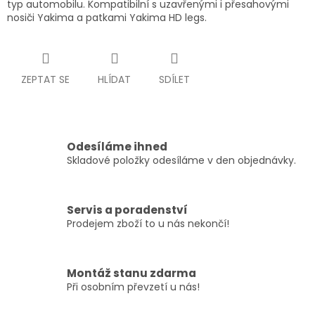
typ automobilu. Kompatibilní s uzavřenými i přesahovými
nosiči Yakima a patkami Yakima HD legs.
ZEPTAT SE
HLÍDAT
SDÍLET
Odesíláme ihned
Skladové položky odesíláme v den objednávky.
Servis a poradenství
Prodejem zboží to u nás nekončí!
Montáž stanu zdarma
Při osobním převzetí u nás!