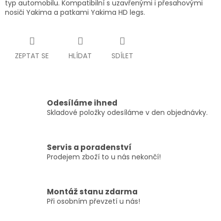
typ automobilu. Kompatibilní s uzavřenými i přesahovými
nosiči Yakima a patkami Yakima HD legs.
ZEPTAT SE
HLÍDAT
SDÍLET
Odesíláme ihned
Skladové položky odesíláme v den objednávky.
Servis a poradenství
Prodejem zboží to u nás nekončí!
Montáž stanu zdarma
Při osobním převzetí u nás!