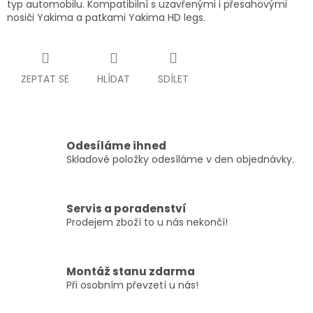
typ automobilu. Kompatibilní s uzavřenými i přesahovými
nosiči Yakima a patkami Yakima HD legs.
ZEPTAT SE
HLÍDAT
SDÍLET
Odesíláme ihned
Skladové položky odesíláme v den objednávky.
Servis a poradenství
Prodejem zboží to u nás nekončí!
Montáž stanu zdarma
Při osobním převzetí u nás!