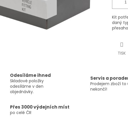
Kit pot
daný ty
přesaho
TISK
Odesíláme ihned
Servis a porade
Skladové položky
Prodejem zboží to 
odesíláme v den
nekončí!
objednávky.
Přes 3000 výdejních míst
po celé ČR