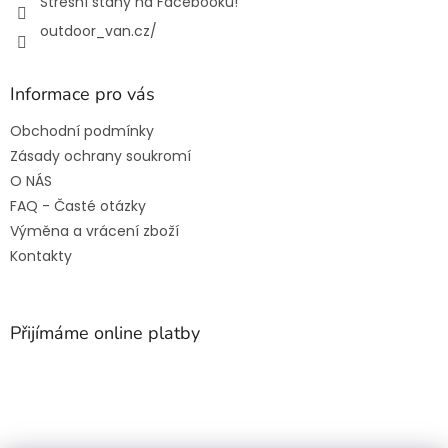
Střešní stany na Facebooku!
outdoor_van.cz/
Informace pro vás
Obchodní podmínky
Zásady ochrany soukromí
O NÁS
FAQ - Časté otázky
Výměna a vrácení zboží
Kontakty
Přijímáme online platby