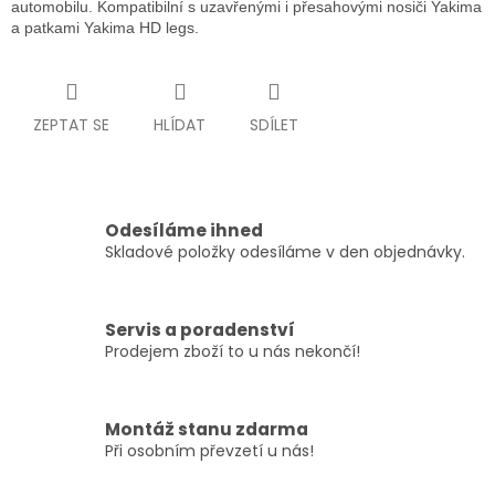
automobilu. Kompatibilní s uzavřenými i přesahovými nosiči Yakima
a patkami Yakima HD legs.
ZEPTAT SE
HLÍDAT
SDÍLET
Odesíláme ihned
Skladové položky odesíláme v den objednávky.
Servis a poradenství
Prodejem zboží to u nás nekončí!
Montáž stanu zdarma
Při osobním převzetí u nás!