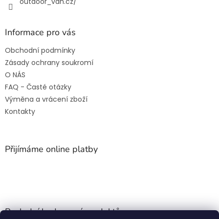
outdoor_van.cz/
Informace pro vás
Obchodní podmínky
Zásady ochrany soukromí
O NÁS
FAQ - Časté otázky
Výměna a vrácení zboží
Kontakty
Přijímáme online platby
Poslední hodnocení produktů