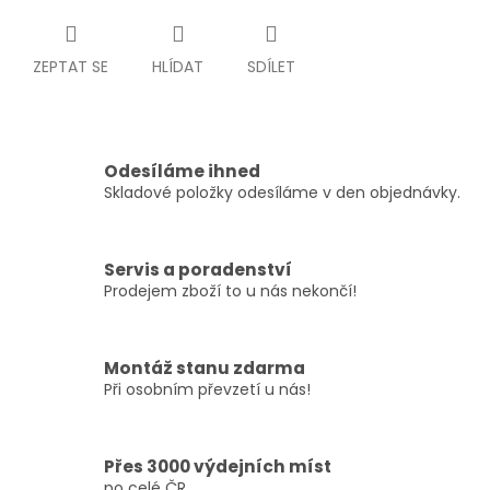
ZEPTAT SE
HLÍDAT
SDÍLET
Odesíláme ihned
Skladové položky odesíláme v den objednávky.
Servis a poradenství
Prodejem zboží to u nás nekončí!
Montáž stanu zdarma
Při osobním převzetí u nás!
Přes 3000 výdejních míst
po celé ČR