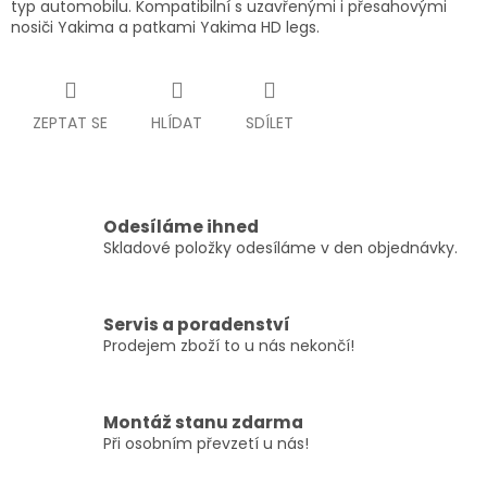
typ automobilu. Kompatibilní s uzavřenými i přesahovými
nosiči Yakima a patkami Yakima HD legs.
ZEPTAT SE
HLÍDAT
SDÍLET
Odesíláme ihned
Skladové položky odesíláme v den objednávky.
Servis a poradenství
Prodejem zboží to u nás nekončí!
Montáž stanu zdarma
Při osobním převzetí u nás!