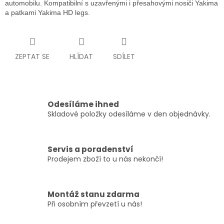
automobilu. Kompatibilní s uzavřenými i přesahovými nosiči Yakima
a patkami Yakima HD legs.
ZEPTAT SE
HLÍDAT
SDÍLET
Odesíláme ihned
Skladové položky odesíláme v den objednávky.
Servis a poradenství
Prodejem zboží to u nás nekončí!
Montáž stanu zdarma
Při osobním převzetí u nás!