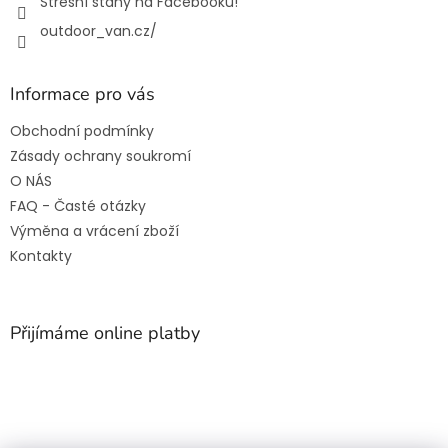
Střešní stany na Facebooku!
outdoor_van.cz/
Informace pro vás
Obchodní podmínky
Zásady ochrany soukromí
O NÁS
FAQ - Časté otázky
Výměna a vrácení zboží
Kontakty
Přijímáme online platby