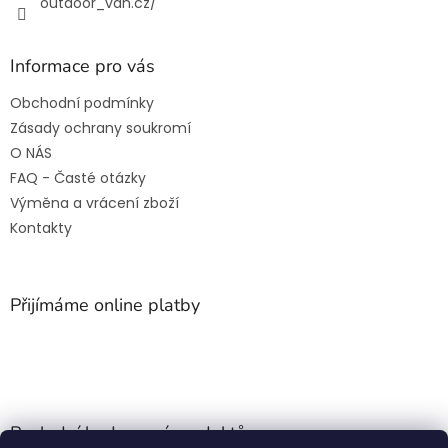
outdoor_van.cz/
Informace pro vás
Obchodní podmínky
Zásady ochrany soukromí
O NÁS
FAQ - Časté otázky
Výměna a vrácení zboží
Kontakty
Přijímáme online platby
Poslední hodnocení produktů