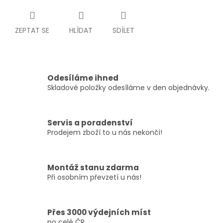
ZEPTAT SE
HLÍDAT
SDÍLET
Odesíláme ihned
Skladové položky odesíláme v den objednávky.
Servis a poradenství
Prodejem zboží to u nás nekončí!
Montáž stanu zdarma
Při osobním převzetí u nás!
Přes 3000 výdejních míst
po celé ČR