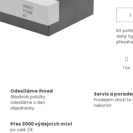
Kit pot
daný ty
přesaho
TISK
Odesíláme ihned
Servis a porade
Skladové položky
Prodejem zboží to 
odesíláme v den
nekončí!
objednávky.
Přes 3000 výdejních míst
po celé ČR