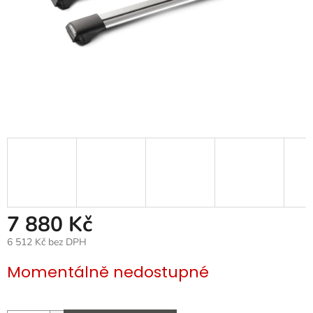
7 880 Kč
6 512 Kč bez DPH
Měrná
Momentálně nedostupné
cena: