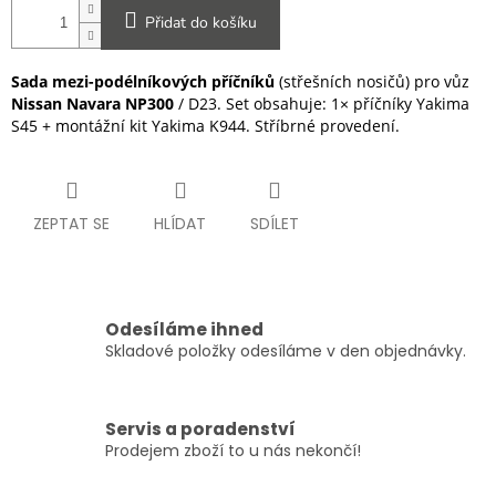
Přidat do košíku
Sada mezi-podélníkových příčníků
(střešních nosičů) pro vůz
Nissan Navara NP300
/ D23. Set obsahuje: 1× příčníky Yakima
S45 + montážní kit Yakima K944. Stříbrné provedení.
ZEPTAT SE
HLÍDAT
SDÍLET
Odesíláme ihned
Skladové položky odesíláme v den objednávky.
Servis a poradenství
Prodejem zboží to u nás nekončí!