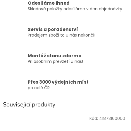
Odesíláme ihned
Skladové položky odesíláme v den objednávky.
Servis a poradenství
Prodejem zboží to u nás nekončí!
Montáž stanu zdarma
Při osobním převzetí u nás!
Přes 3000 výdejních míst
po celé ČR
Související produkty
Kód:
41873160000