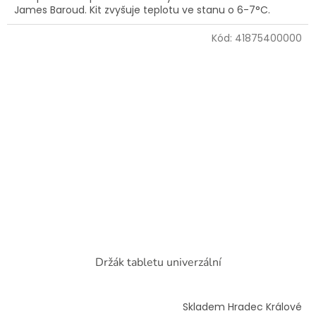
James Baroud. Kit zvyšuje teplotu ve stanu o 6-7°C.
Kód:
41875400000
Držák tabletu univerzální
Skladem Hradec Králové