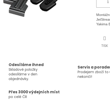
Montážní
JetStrea
Yakima B
TISK
Odesíláme ihned
Servis a porade
Skladové položky
Prodejem zboží to 
odesíláme v den
nekončí!
objednávky.
Přes 3000 výdejních míst
po celé ČR