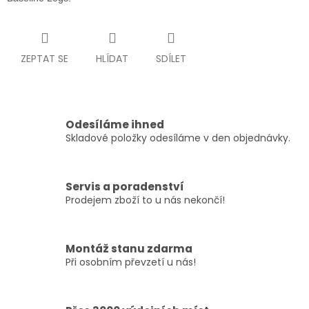
ZEPTAT SE
HLÍDAT
SDÍLET
Odesíláme ihned
Skladové položky odesíláme v den objednávky.
Servis a poradenství
Prodejem zboží to u nás nekončí!
Montáž stanu zdarma
Při osobním převzetí u nás!