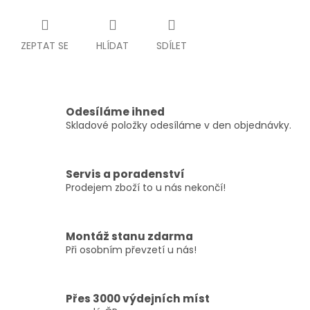
ZEPTAT SE
HLÍDAT
SDÍLET
Odesíláme ihned
Skladové položky odesíláme v den objednávky.
Servis a poradenství
Prodejem zboží to u nás nekončí!
Montáž stanu zdarma
Při osobním převzetí u nás!
Přes 3000 výdejních míst