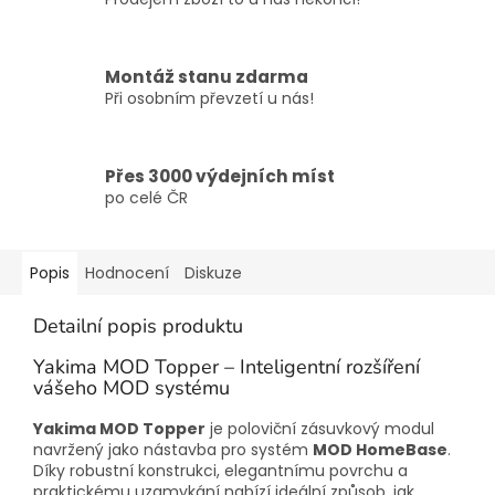
Montáž stanu zdarma
Při osobním převzetí u nás!
Přes 3000 výdejních míst
po celé ČR
Popis
Hodnocení
Diskuze
Detailní popis produktu
Yakima MOD Topper – Inteligentní rozšíření
vášeho MOD systému
Yakima MOD Topper
je poloviční zásuvkový modul
navržený jako nástavba pro systém
MOD HomeBase
.
Díky robustní konstrukci, elegantnímu povrchu a
praktickému uzamykání nabízí ideální způsob, jak