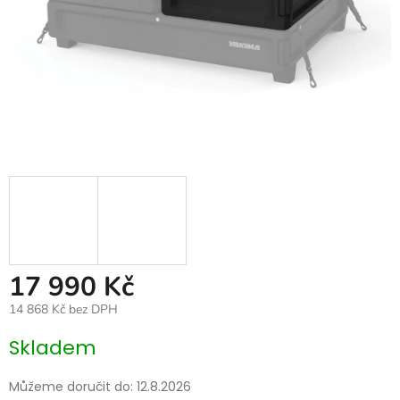
17 990 Kč
14 868 Kč bez DPH
Měrná
Skladem
cena:
Můžeme doručit do:
12.8.2026