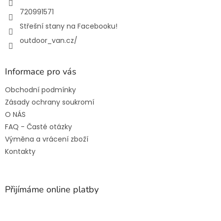
720991571
Střešní stany na Facebooku!
outdoor_van.cz/
Informace pro vás
Obchodní podmínky
Zásady ochrany soukromí
O NÁS
FAQ - Časté otázky
Výměna a vrácení zboží
Kontakty
Přijímáme online platby