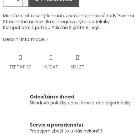
Montážní kit určený k montáži střešních nosičů řady Yakima
StreamLine na vozidla s integrovanými podélníky.
Kompatibilní s patkou Yakima SightLine Legs.
Detailní informace
ZEPTAT SE
HLÍDAT
SDÍLET
Odesíláme ihned
Skladové položky odesíláme v den objednávky.
Servis a poradenství
Prodejem zboží to u nás nekončí!