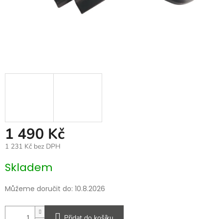
1 490 Kč
1 231 Kč bez DPH
Měrná
Skladem
cena:
Můžeme doručit do:
10.8.2026
Přidat do košíku