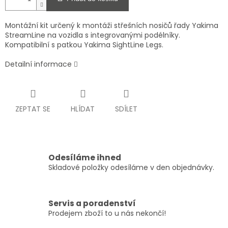
Montážní kit určený k montáži střešních nosičů řady Yakima
StreamLine na vozidla s integrovanými podélníky.
Kompatibilní s patkou Yakima SightLine Legs.
Detailní informace
ZEPTAT SE
HLÍDAT
SDÍLET
Odesíláme ihned
Skladové položky odesíláme v den objednávky.
Servis a poradenství
Prodejem zboží to u nás nekončí!