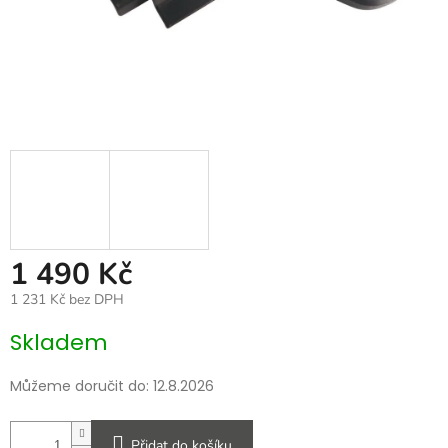
1 490 Kč
1 231 Kč bez DPH
Měrná
Skladem
cena:
Můžeme doručit do:
12.8.2026
Přidat do košíku