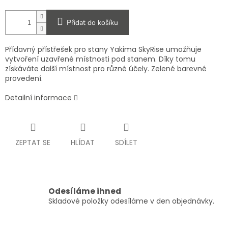
Přidat do košíku
Přídavný přístřešek pro stany Yakima SkyRise umožňuje
vytvoření uzavřené místnosti pod stanem. Díky tomu
získáváte další místnost pro různé účely. Zelené barevné
provedení.
Detailní informace
ZEPTAT SE
HLÍDAT
SDÍLET
Odesíláme ihned
Skladové položky odesíláme v den objednávky.