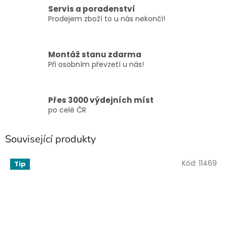
Servis a poradenství
Prodejem zboží to u nás nekončí!
Montáž stanu zdarma
Při osobním převzetí u nás!
Přes 3000 výdejních míst
po celé ČR
Související produkty
Kód:
11469
Tip