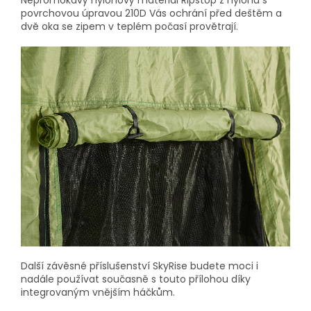
povrchovou úpravou 210D Vás ochrání před deštěm a
dvě oka se zipem v teplém počasí provětrají.
Další závěsné příslušenství SkyRise budete moci i
nadále používat současně s touto přílohou díky
integrovaným vnějším háčkům.