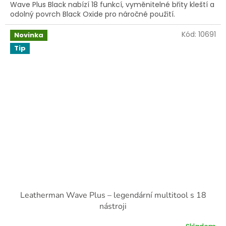
Wave Plus Black nabízí 18 funkcí, vyměnitelné břity kleští a
odolný povrch Black Oxide pro náročné použití.
Kód:
10691
Novinka
Tip
Leatherman Wave Plus – legendární multitool s 18
nástroji