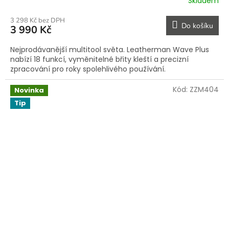
Skladem
3 298 Kč bez DPH
Do košíku
3 990 Kč
Nejprodávanější multitool světa. Leatherman Wave Plus
nabízí 18 funkcí, vyměnitelné břity kleští a precizní
zpracování pro roky spolehlivého používání.
Kód:
ZZM404
Novinka
Tip