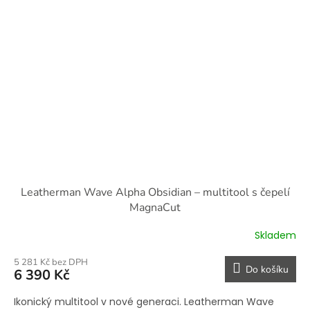
Leatherman Wave Alpha Obsidian – multitool s čepelí
MagnaCut
Skladem
5 281 Kč bez DPH
Do košíku
6 390 Kč
Ikonický multitool v nové generaci. Leatherman Wave